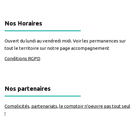
Nos Horaires
Ouvert du lundi au vendredi midi. Voir les permanences sur
tout le territoire sur notre page accompagnement
Conditions RGPD
Nos partenaires
Complicités, partenariats, le comptoir n'oeuvre pas tout seul
!