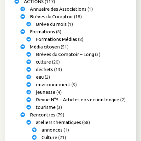
ACTIONS
(117)
Annuaire des Associations
(1)
Brèves du Comptoir
(18)
Brève du mois
(1)
Formations
(8)
Formations Médias
(8)
Média citoyen
(51)
Brèves du Comptoir – Long
(3)
culture
(20)
déchets
(13)
eau
(2)
environnement
(3)
jeunesse
(4)
Revue N°5 – Articles en version longue
(2)
tourisme
(3)
Rencontres
(79)
ateliers thématiques
(68)
annonces
(1)
Culture
(21)