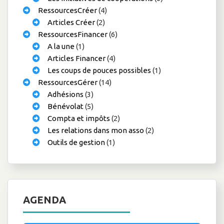
RessourcesCréer
(4)
Articles Créer
(2)
RessourcesFinancer
(6)
A la une
(1)
Articles Financer
(4)
Les coups de pouces possibles
(1)
RessourcesGérer
(14)
Adhésions
(3)
Bénévolat
(5)
Compta et impôts
(2)
Les relations dans mon asso
(2)
Outils de gestion
(1)
AGENDA