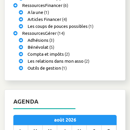
RessourcesFinancer
(6)
A la une
(1)
Articles Financer
(4)
Les coups de pouces possibles
(1)
RessourcesGérer
(14)
Adhésions
(3)
Bénévolat
(5)
Compta et impôts
(2)
Les relations dans mon asso
(2)
Outils de gestion
(1)
AGENDA
août 2026