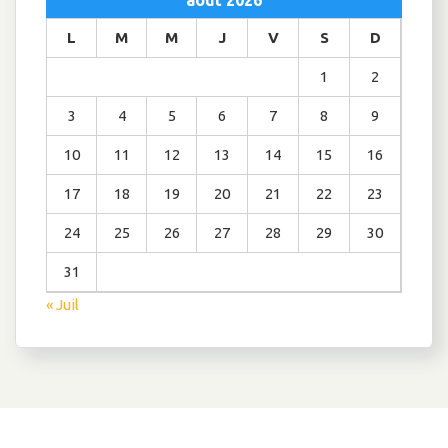
L
M
M
J
V
S
D
1
2
3
4
5
6
7
8
9
10
11
12
13
14
15
16
17
18
19
20
21
22
23
24
25
26
27
28
29
30
31
« Juil