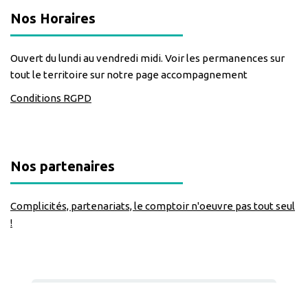
Nos Horaires
Ouvert du lundi au vendredi midi. Voir les permanences sur
tout le territoire sur notre page accompagnement
Conditions RGPD
Nos partenaires
Complicités, partenariats, le comptoir n'oeuvre pas tout seul
!