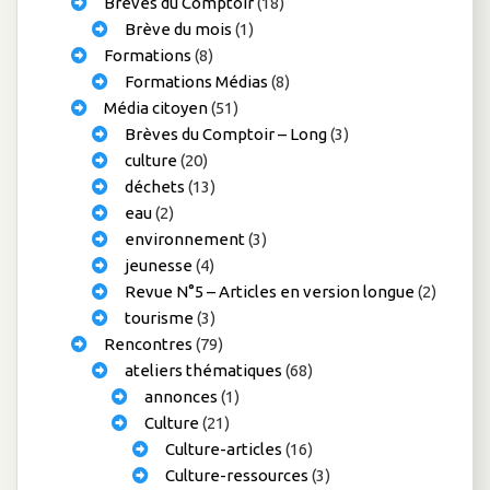
Brèves du Comptoir
(18)
Brève du mois
(1)
Formations
(8)
Formations Médias
(8)
Média citoyen
(51)
Brèves du Comptoir – Long
(3)
culture
(20)
déchets
(13)
eau
(2)
environnement
(3)
jeunesse
(4)
Revue N°5 – Articles en version longue
(2)
tourisme
(3)
Rencontres
(79)
ateliers thématiques
(68)
annonces
(1)
Culture
(21)
Culture-articles
(16)
Culture-ressources
(3)