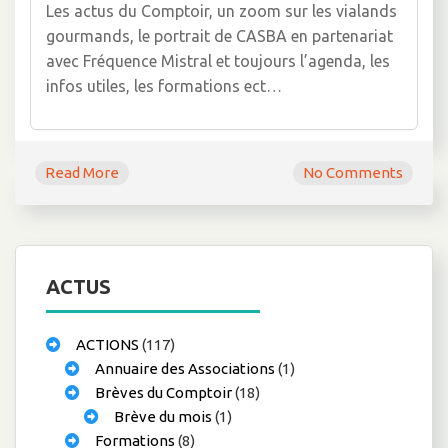
Les actus du Comptoir, un zoom sur les vialands
gourmands, le portrait de CASBA en partenariat
avec Fréquence Mistral et toujours l’agenda, les
infos utiles, les formations ect…
Read More
No Comments
ACTUS
ACTIONS
(117)
Annuaire des Associations
(1)
Brèves du Comptoir
(18)
Brève du mois
(1)
Formations
(8)