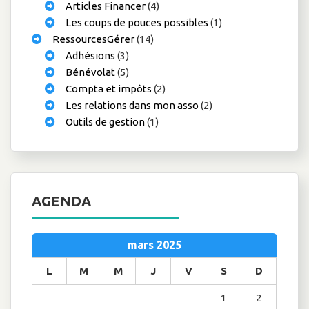
Articles Financer
(4)
Les coups de pouces possibles
(1)
RessourcesGérer
(14)
Adhésions
(3)
Bénévolat
(5)
Compta et impôts
(2)
Les relations dans mon asso
(2)
Outils de gestion
(1)
AGENDA
mars 2025
L
M
M
J
V
S
D
1
2