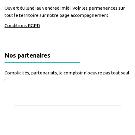
Ouvert du lundi au vendredi midi. Voir les permanences sur
tout le territoire sur notre page accompagnement
Conditions RGPD
Nos partenaires
Complicités, partenariats, le comptoir n'oeuvre pas tout seul
!
Nous suivre