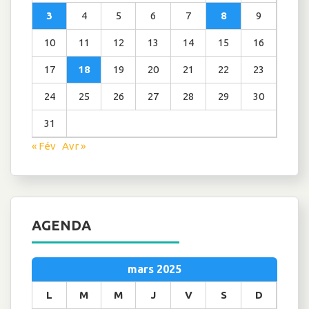
3
4
5
6
7
8
9
10
11
12
13
14
15
16
17
18
19
20
21
22
23
24
25
26
27
28
29
30
31
« Fév
Avr »
AGENDA
mars 2025
L
M
M
J
V
S
D