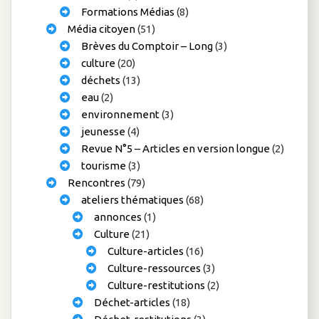
Formations Médias
(8)
Média citoyen
(51)
Brèves du Comptoir – Long
(3)
culture
(20)
déchets
(13)
eau
(2)
environnement
(3)
jeunesse
(4)
Revue N°5 – Articles en version longue
(2)
tourisme
(3)
Rencontres
(79)
ateliers thématiques
(68)
annonces
(1)
Culture
(21)
Culture-articles
(16)
Culture-ressources
(3)
Culture-restitutions
(2)
Déchet-articles
(18)