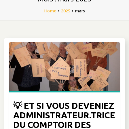
Home
›
2025
›
mars
💡 ET SI VOUS DEVENIEZ
ADMINISTRATEUR.TRICE
DU COMPTOIR DES