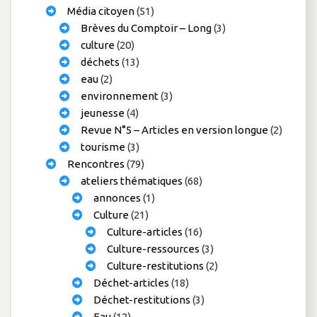
Média citoyen
(51)
Brèves du Comptoir – Long
(3)
culture
(20)
déchets
(13)
eau
(2)
environnement
(3)
jeunesse
(4)
Revue N°5 – Articles en version longue
(2)
tourisme
(3)
Rencontres
(79)
ateliers thématiques
(68)
annonces
(1)
Culture
(21)
Culture-articles
(16)
Culture-ressources
(3)
Culture-restitutions
(2)
Déchet-articles
(18)
Déchet-restitutions
(3)
Eau
(12)