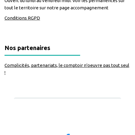
Ouvert du lundi au vendredi midi. Voir les permanences sur
tout le territoire sur notre page accompagnement
Conditions RGPD
Nos partenaires
Complicités, partenariats, le comptoir n'oeuvre pas tout seul
!
Nous suivre