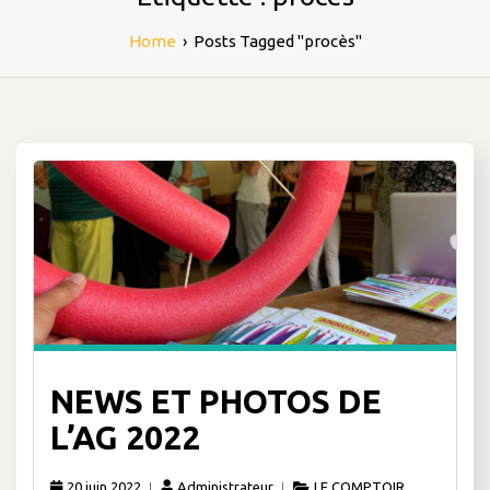
Home
›
Posts Tagged "procès"
NEWS ET PHOTOS DE
L’AG 2022
20 juin 2022
Administrateur
LE COMPTOIR