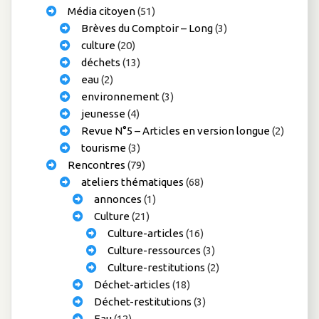
Média citoyen
(51)
Brèves du Comptoir – Long
(3)
culture
(20)
déchets
(13)
eau
(2)
environnement
(3)
jeunesse
(4)
Revue N°5 – Articles en version longue
(2)
tourisme
(3)
Rencontres
(79)
ateliers thématiques
(68)
annonces
(1)
Culture
(21)
Culture-articles
(16)
Culture-ressources
(3)
Culture-restitutions
(2)
Déchet-articles
(18)
Déchet-restitutions
(3)
Eau
(12)