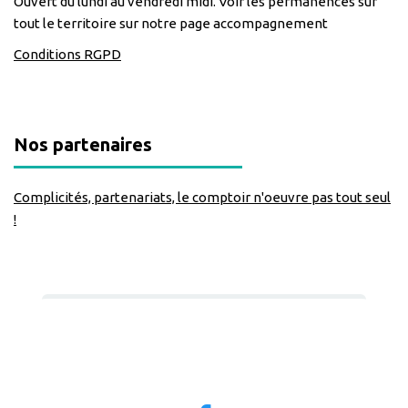
Ouvert du lundi au vendredi midi. Voir les permanences sur
tout le territoire sur notre page accompagnement
Conditions RGPD
Nos partenaires
Complicités, partenariats, le comptoir n'oeuvre pas tout seul
!
Nous suivre