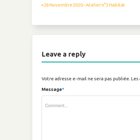
Navigation
« 26 Novembre 2020 – Atelier n°3 Habitat
de
l’article
Leave a reply
Votre adresse e-mail ne sera pas publiée.
Les 
Message
*