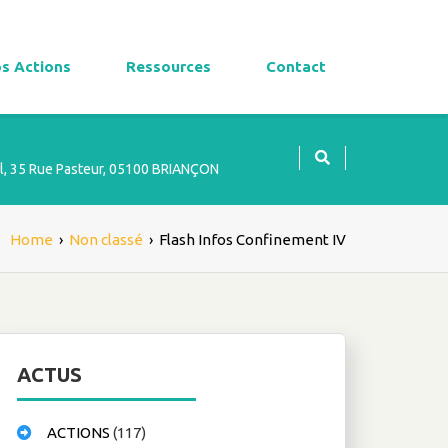
s Actions
Ressources
Contact
l, 35 Rue Pasteur, 05100 BRIANÇON
Home
›
Non classé
›
Flash Infos Confinement IV
ACTUS
ACTIONS
(117)