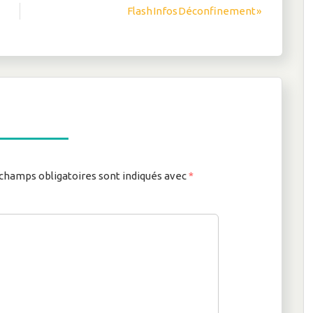
Flash Infos Déconfinement »
champs obligatoires sont indiqués avec
*