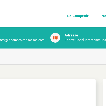
Le Comptoir
No
Adresse
ts@lecomptoirdesassos.com
Centre Social Intercommuna