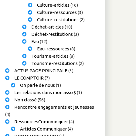
Culture-articles
(16)
Culture-ressources
(3)
Culture-restitutions
(2)
Déchet-articles
(18)
Déchet-restitutions
(3)
Eau
(12)
Eau-ressources
(8)
Tourisme-articles
(8)
Tourisme-restitutions
(2)
ACTUS PAGE PRINCIPALE
(3)
LE COMPTOIR
(7)
On parle de nous
(1)
Les relations dans mon asso $
(1)
Non classé
(56)
Rencontre engagements et jeunesses
(4)
RessourcesCommuniquer
(4)
Articles Communiquer
(4)