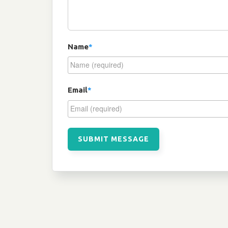
Name
*
Email
*