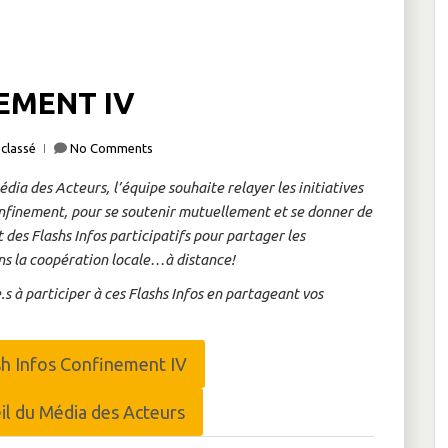
EMENT IV
classé
No Comments
ia des Acteurs, l’équipe souhaite relayer les initiatives
onfinement, pour se soutenir mutuellement et se donner de
des Flashs Infos participatifs pour partager les
ns la coopération locale…à distance!
.s à participer à ces Flashs Infos en partageant vos
sh Infos Confinement IV
eil du Média des Acteurs