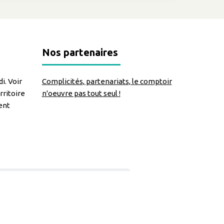
Nos partenaires
i. Voir
Complicités, partenariats, le comptoir
rritoire
n'oeuvre pas tout seul !
ent