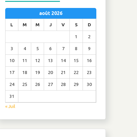
août 2026
L
M
M
J
V
S
D
1
2
3
4
5
6
7
8
9
10
11
12
13
14
15
16
17
18
19
20
21
22
23
24
25
26
27
28
29
30
31
« Juil