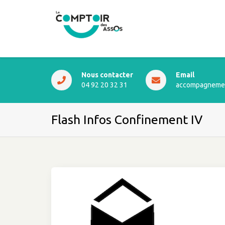
Nous contacter
Email
04 92 20 32 31
accompagnemen
Flash Infos Confinement IV