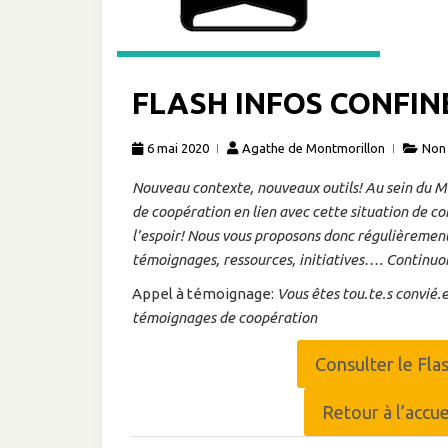
FLASH INFOS CONFIN
6 mai 2020
Agathe de Montmorillon
Non 
Nouveau contexte, nouveaux outils! Au sein du Méd
de coopération en lien avec cette situation de c
l’espoir! Nous vous proposons donc régulièrement 
témoignages, ressources, initiatives…. Continuo
Appel à témoignage:
Vous êtes tou.te.s convié.e
témoignages de coopération
Consulter le Fla
Retour à l’accu