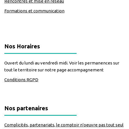
Rencontres et mise en réseau
Formations et communication
classe=https://www.facebook.com/Lecomptoirdesassos
Nos Horaires
Ouvert du lundi au vendredi midi. Voir les permanences sur
tout le territoire sur notre page accompagnement
Conditions RGPD
Nos partenaires
Complicités, partenariats, le comptoir n'oeuvre pas tout seul