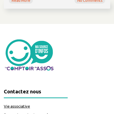
Read More
No Comments
Contactez nous
Vie associative