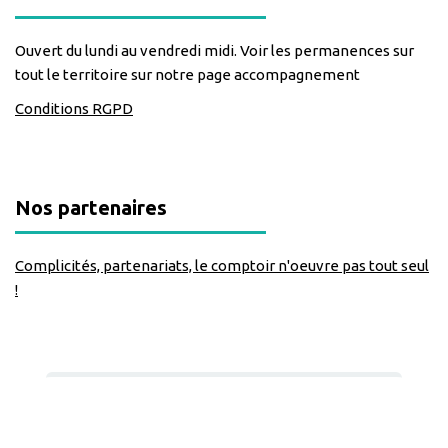
Ouvert du lundi au vendredi midi. Voir les permanences sur
tout le territoire sur notre page accompagnement
Conditions RGPD
Nos partenaires
Complicités, partenariats, le comptoir n'oeuvre pas tout seul
!
Nous suivre