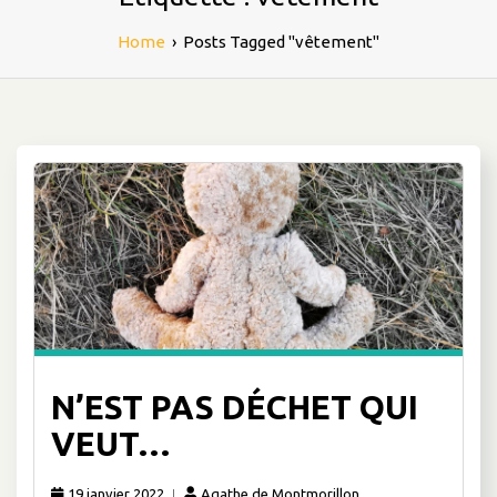
Home
›
Posts Tagged "vêtement"
N’EST PAS DÉCHET QUI
VEUT…
19 janvier 2022
Agathe de Montmorillon