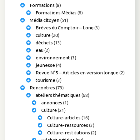
Formations
(8)
Formations Médias
(8)
Média citoyen
(51)
Brèves du Comptoir – Long
(3)
culture
(20)
déchets
(13)
eau
(2)
environnement
(3)
jeunesse
(4)
Revue N°5 – Articles en version longue
(2)
tourisme
(3)
Rencontres
(79)
ateliers thématiques
(68)
annonces
(1)
Culture
(21)
Culture-articles
(16)
Culture-ressources
(3)
Culture-restitutions
(2)