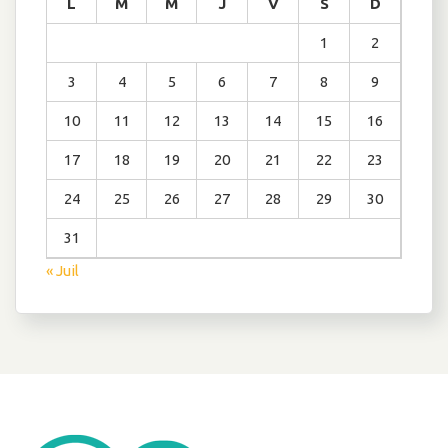
L
M
M
J
V
S
D
1
2
3
4
5
6
7
8
9
10
11
12
13
14
15
16
17
18
19
20
21
22
23
24
25
26
27
28
29
30
31
« Juil