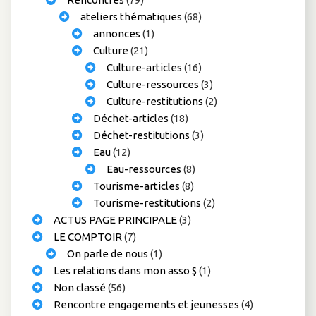
ateliers thématiques
(68)
annonces
(1)
Culture
(21)
Culture-articles
(16)
Culture-ressources
(3)
Culture-restitutions
(2)
Déchet-articles
(18)
Déchet-restitutions
(3)
Eau
(12)
Eau-ressources
(8)
Tourisme-articles
(8)
Tourisme-restitutions
(2)
ACTUS PAGE PRINCIPALE
(3)
LE COMPTOIR
(7)
On parle de nous
(1)
Les relations dans mon asso $
(1)
Non classé
(56)
Rencontre engagements et jeunesses
(4)