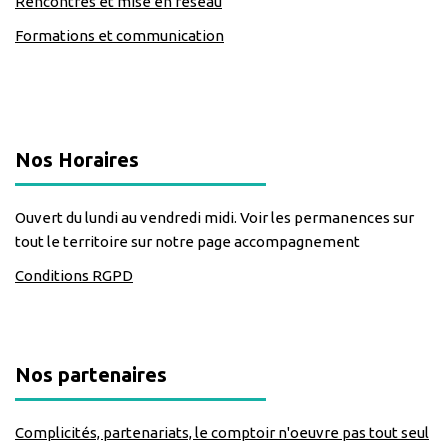
Rencontres et mise en réseau
Formations et communication
classe=https://www.facebook.com/Lecomptoirdesassos
Nos Horaires
Ouvert du lundi au vendredi midi. Voir les permanences sur
tout le territoire sur notre page accompagnement
Conditions RGPD
Nos partenaires
Complicités, partenariats, le comptoir n'oeuvre pas tout seul