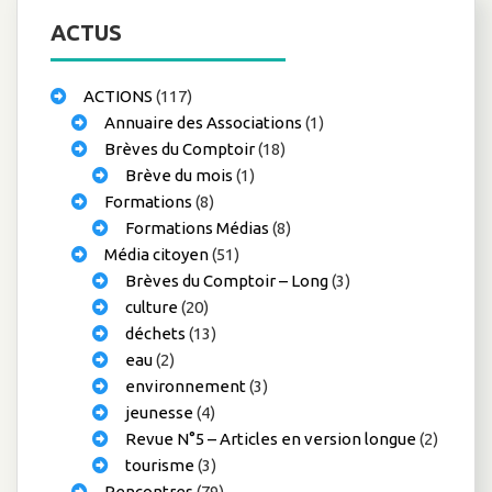
ACTUS
ACTIONS
(117)
Annuaire des Associations
(1)
Brèves du Comptoir
(18)
Brève du mois
(1)
Formations
(8)
Formations Médias
(8)
Média citoyen
(51)
Brèves du Comptoir – Long
(3)
culture
(20)
déchets
(13)
eau
(2)
environnement
(3)
jeunesse
(4)
Revue N°5 – Articles en version longue
(2)
tourisme
(3)
Rencontres
(79)